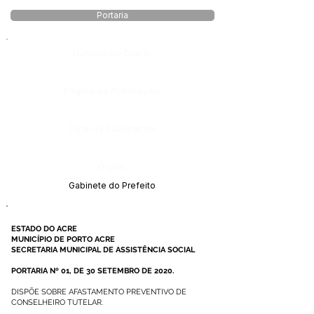
Portaria
Número do Diário:
Página da Publicação:
Data da Publicação:
Órgão:
Gabinete do Prefeito
ESTADO DO ACRE
MUNICÍPIO DE PORTO ACRE
SECRETARIA MUNICIPAL DE ASSISTÊNCIA SOCIAL
PORTARIA Nº 01, DE 30 SETEMBRO DE 2020.
DISPÕE SOBRE AFASTAMENTO PREVENTIVO DE
CONSELHEIRO TUTELAR.