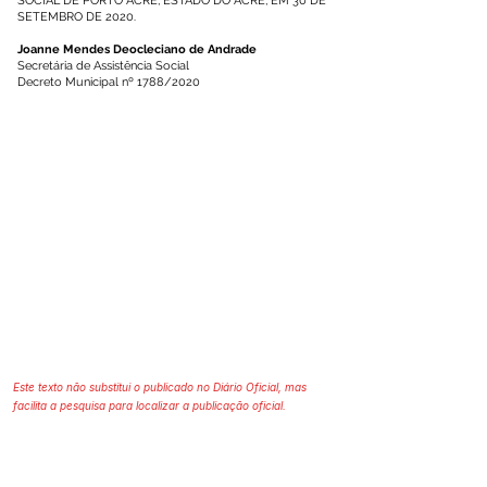
SOCIAL DE PORTO ACRE, ESTADO DO ACRE, EM 30 DE
SETEMBRO DE 2020.
Joanne Mendes Deocleciano de Andrade
Secretária de Assistência Social
Decreto Municipal nº 1788/2020
Este texto não substitui o publicado no Diário Oficial, mas
facilita a pesquisa para localizar a publicação oficial.