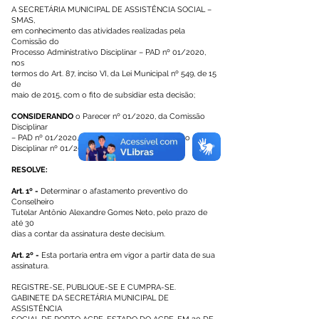
A SECRETÁRIA MUNICIPAL DE ASSISTÊNCIA SOCIAL –
SMAS,
em conhecimento das atividades realizadas pela
Comissão do
Processo Administrativo Disciplinar – PAD nº 01/2020,
nos
termos do Art. 87, inciso VI, da Lei Municipal nº 549, de 15
de
maio de 2015, com o fito de subsidiar esta decisão;
CONSIDERANDO
o Parecer nº 01/2020, da Comissão
Disciplinar
– PAD nº 01/2020, sob o Processo Administrativo
Disciplinar nº 01/2020;
RESOLVE:
Art. 1º -
Determinar o afastamento preventivo do
Conselheiro
Tutelar Antônio Alexandre Gomes Neto, pelo prazo de
até 30
dias a contar da assinatura deste decisium.
Art. 2º -
Esta portaria entra em vigor a partir data de sua
assinatura.
REGISTRE-SE, PUBLIQUE-SE E CUMPRA-SE.
GABINETE DA SECRETÁRIA MUNICIPAL DE
ASSISTÊNCIA