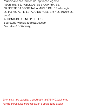
Municipal e nos termos da legislação vigente.
REGISTRE-SE, PUBLIQUE-SE E CUMPRA-SE.
GABINETE DA SECRETÁRIA MUNICIPAL DE educação
DE PORTO ACRE, ESTADO DO ACRE, EM 5 DE janeiro DE
2026.
ANTONIA DEUSENIR PINHEIRO
Secretária Municipal de Educação
Decreto nº 008/2025
Este texto não substitui o publicado no Diário Oficial, mas
facilita a pesquisa para localizar a publicação oficial.