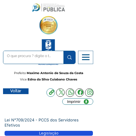
Prefeito
Maximo Antonio de Souza da Costa
Vice
Edna da Silva Cuiabano Chaves
Voltar
Imprimir
Lei N°709/2024 - PCCS dos Servidores
Efetivos
Legislação