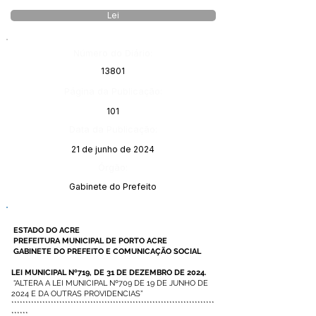
Lei
Número do Diário:
13801
Página da Publicação:
101
Data da Publicação:
21 de junho de 2024
Órgão:
Gabinete do Prefeito
ESTADO DO ACRE
PREFEITURA MUNICIPAL DE PORTO ACRE
GABINETE DO PREFEITO E COMUNICAÇÃO SOCIAL
LEI MUNICIPAL Nº719, DE 31 DE DEZEMBRO DE 2024.
“ALTERA A LEI MUNICIPAL Nº709 DE 19 DE JUNHO DE
2024 E DA OUTRAS PROVIDENCIAS”
************************************************************************
******