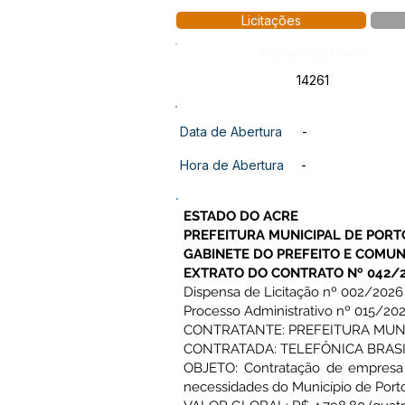
Licitações
Número do Diário:
14261
Data de Abertura
-
Hora de Abertura
-
ESTADO DO ACRE
PREFEITURA MUNICIPAL DE PORT
GABINETE DO PREFEITO E COMUN
EXTRATO DO CONTRATO Nº 042/
Dispensa de Licitação nº 002/2026
Processo Administrativo nº 015/20
CONTRATANTE: PREFEITURA MUN
CONTRATADA: TELEFÔNICA BRASIL
OBJETO: Contratação de empresa e
necessidades do Município de Port