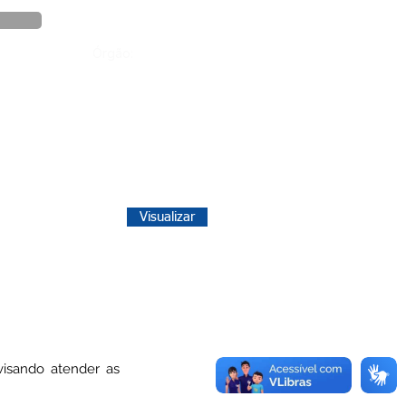
Órgão:
Visualizar
visando atender as