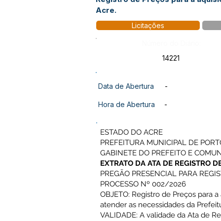
Acre.
Licitações
Número do Diário:
14221
Data de Abertura
-
Hora de Abertura
-
ESTADO DO ACRE
PREFEITURA MUNICIPAL DE PORT
GABINETE DO PREFEITO E COMU
EXTRATO DA ATA DE REGISTRO D
PREGÃO PRESENCIAL PARA REGIS
PROCESSO Nº 002/2026
OBJETO: Registro de Preços para a
atender as necessidades da Prefeitu
VALIDADE: A validade da Ata de Regi