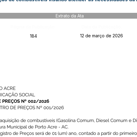
Extrato da Ata
Página da Publicação:
Data da Publicação:
12 de março de 2026
184
O ACRE
NICAÇÃO SOCIAL
E PREÇOS Nº 002/2026
TRO DE PREÇOS Nº 001/2026
 aquisição de combustíveis (Gasolina Comum, Diesel Comum e Die
ra Municipal de Porto Acre - AC.
stro de Preços será de 01 (um) ano, contado a partir do primeiro 