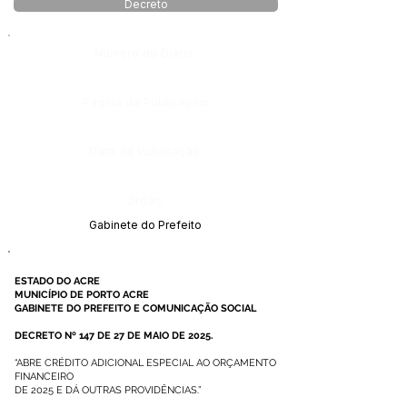
Decreto
Número do Diário:
Página da Publicação:
Data da Publicação:
Órgão:
Gabinete do Prefeito
ESTADO DO ACRE
MUNICÍPIO DE PORTO ACRE
GABINETE DO PREFEITO E COMUNICAÇÃO SOCIAL
DECRETO Nº 147 DE 27 DE MAIO DE 2025.
“ABRE CRÉDITO ADICIONAL ESPECIAL AO ORÇAMENTO
FINANCEIRO
DE 2025 E DÁ OUTRAS PROVIDÊNCIAS.”