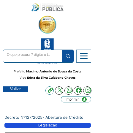
Prefeito
Maximo Antonio de Souza da Costa
Vice
Edna da Silva Cuiabano Chaves
Voltar
Imprimir
Decreto Nº127/2025- Abertura de Crédiito
Legislação