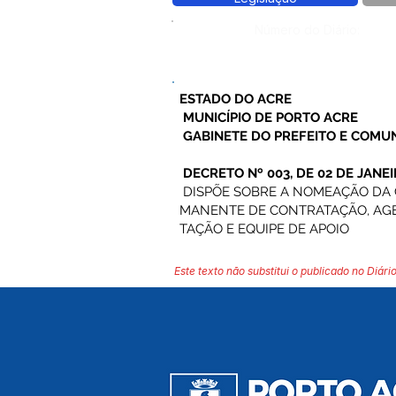
Número do Diário:
ESTADO DO ACRE
MUNICÍPIO DE PORTO ACRE
GABINETE DO PREFEITO E COMU
DECRETO Nº 003, DE 02 DE JANEI
DISPÕE SOBRE A NOMEAÇÃO DA 
MANENTE DE CONTRATAÇÃO, AG
TAÇÃO E EQUIPE DE APOIO
Este texto não substitui o publicado no Diário