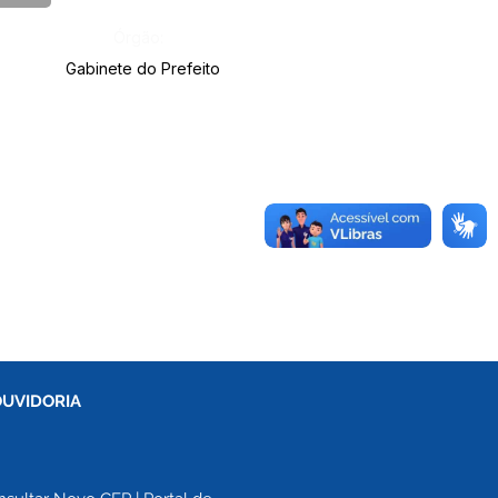
Órgão:
Gabinete do Prefeito
OUVIDORIA