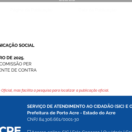
Página da Publicação:
Data da Publicação:
NICAÇÃO SOCIAL
RO DE 2025.
COMISSÃO PER
ENTE DE CONTRA
 Oficial, mas facilita a pesquisa para localizar a publicação oficial.
SERVIÇO DE ATENDIMENTO AO CIDADÃO (SIC) E 
Prefeitura de Porto Acre 
- Estado do Acre
CNPJ 84.306.661/0001-30