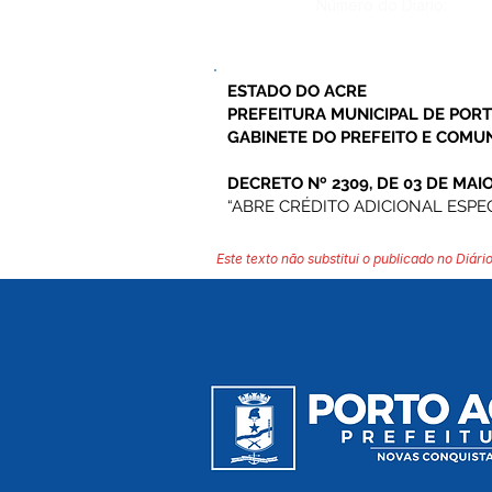
Número do Diário:
ESTADO DO ACRE
PREFEITURA MUNICIPAL DE POR
GABINETE DO PREFEITO E COMU
DECRETO Nº 2309, DE 03 DE MAIO
“ABRE CRÉDITO ADICIONAL ESPE
Este texto não substitui o publicado no Diário