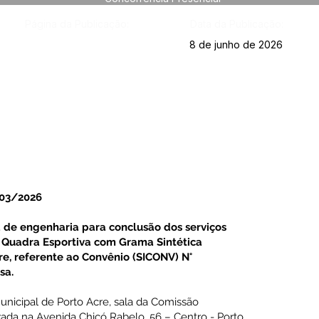
Página da Publicação:
Data da Publicação:
8 de junho de 2026
03/2026
de engenharia para conclusão dos serviços
Quadra Esportiva com Grama Sintética
re, referente ao Convênio (SICONV) N°
sa.
unicipal de Porto Acre, sala da Comissão
ada na Avenida Chicó Rabelo, 56 – Centro - Porto