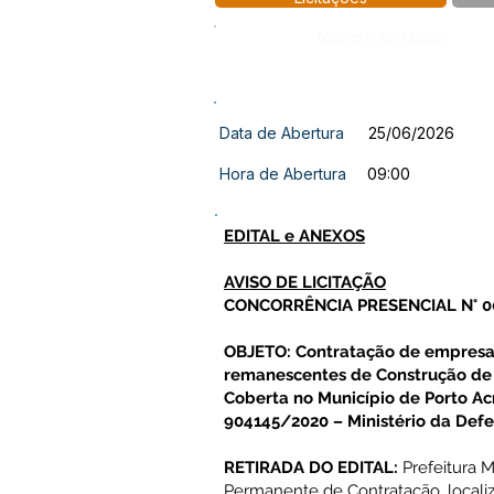
Número do Diário:
Data de Abertura
25/06/2026
Hora de Abertura
09:00
EDITAL e ANEXOS
AVISO DE LICITAÇÃO
CONCORRÊNCIA PRESENCIAL N° 0
OBJETO: Contratação de empresa 
remanescentes de Construção de 
Coberta no Município de Porto Ac
904145/2020 – Ministério da Defe
RETIRADA DO EDITAL:
Prefeitura M
Permanente de Contratação, localiz