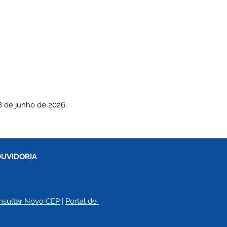
8 de junho de 2026.
OUVIDORIA
nsultar Novo CEP
 | 
Portal de 