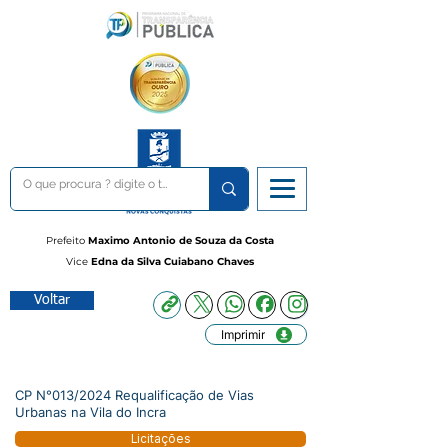
Prefeito
Maximo Antonio de Souza da Costa
Vice
Edna da Silva Cuiabano Chaves
Voltar
Imprimir
CP N°013/2024 Requalificação de Vias
Urbanas na Vila do Incra
Licitações