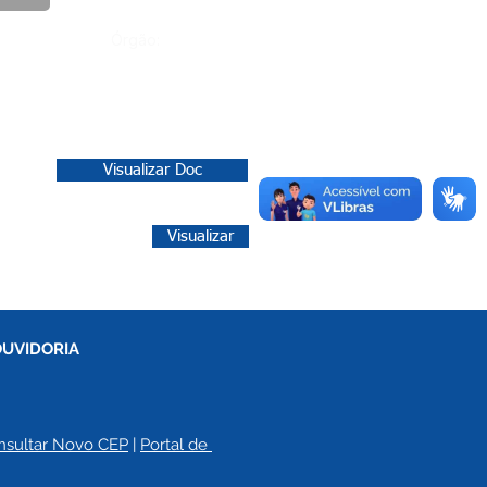
Órgão:
Visualizar Doc
Visualizar
OUVIDORIA
nsultar Novo CEP
 | 
Portal de 