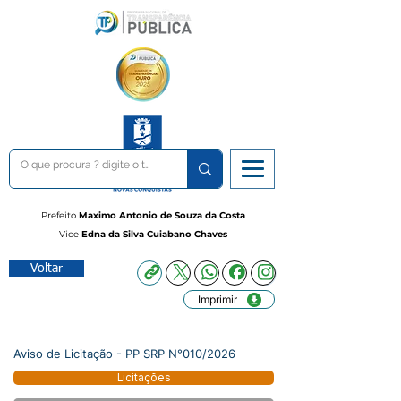
Prefeito
Maximo Antonio de Souza da Costa
Vice
Edna da Silva Cuiabano Chaves
Voltar
Imprimir
Aviso de Licitação - PP SRP N°010/2026
Licitações