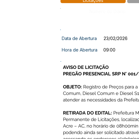
Licitações
Número do Diário:
Data de Abertura
23/02/2026
Hora de Abertura
09:00
AVISO DE LICITAÇÃO
PREGÃO PRESENCIAL SRP N° 001/
OBJETO:
Registro de Preços para a
Comum, Diesel Comum e Diesel S10)
atender as necessidades da Prefeit
RETIRADA DO EDITAL:
Prefeitura 
Permanente de Licitações, localiza
Acre – AC, no horário de 08h00min
podendo ainda ser solicitado atrav