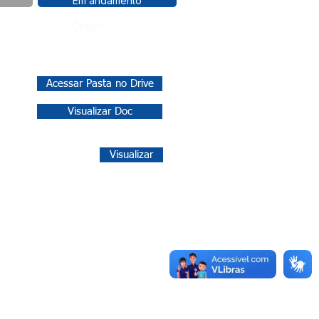
Em andamento
Órgão:
Acessar Pasta no Drive
Visualizar Doc
Visualizar