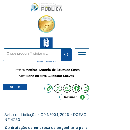
Prefeito
Maximo Antonio de Souza da Costa
Vice
Edna da Silva Cuiabano Chaves
Voltar
Imprimir
Aviso de Licitação - CP N°004/2026 - DOEAC
N°14283
Contratação de empresa de engenharia para