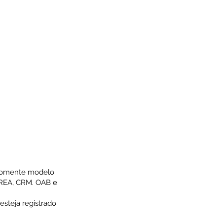
 (somente modelo
(CREA, CRM. OAB e
esteja registrado