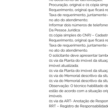
Procuração, original e 01 cópia sim
Requerimento, original que ficará r
Taxa de requerimento, juntamente 
no ato do atendimento;
Informar dois números de telefones
Da Pessoa Jurídica:
01 cópia simples do CNPJ – Cadastro
Requerimento, original que ficará r
Taxa de requerimento, juntamente 
no ato do atendimento.
O solicitante deve apresentar tam
01 via da Planta do imóvel da situaç
imóvel atualizada;
01 via da Planta do imóvel da situaç
01 via do Memorial descritivo da situ
01 via do Memorial descritivo da situ
Observação: O técnico habilitado de
estão de acordo com a situação origi
imóveis.
01 via da ART- Anotação de Respon
RRT – Registro de Responsabilidade 