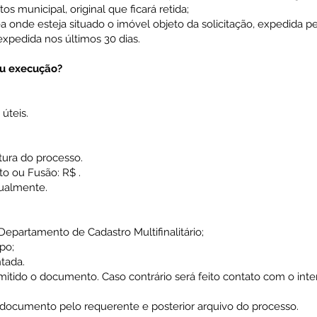
os municipal, original que ficará retida;
ea onde esteja situado o imóvel objeto da solicitação, expedida pe
expedida nos últimos 30 dias.
ou execução?
úteis.
ura do processo.
 ou Fusão: R$ .
nualmente.
Departamento de Cadastro Multifinalitário;
po;
tada.
itido o documento. Caso contrário será feito contato com o int
do documento pelo requerente e posterior arquivo do processo.