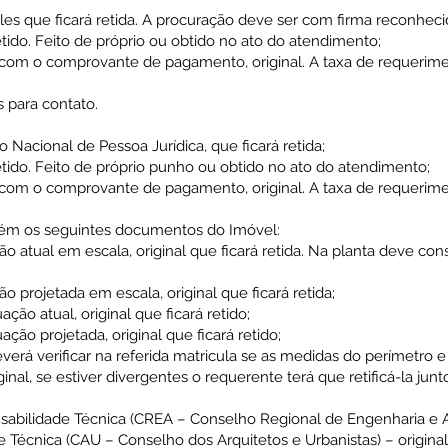
ples que ficará retida. A procuração deve ser com firma reconheci
etido. Feito de próprio ou obtido no ato do atendimento;
com o comprovante de pagamento, original. A taxa de requerime
 para contato.
 Nacional de Pessoa Jurídica, que ficará retida;
etido. Feito de próprio punho ou obtido no ato do atendimento;
com o comprovante de pagamento, original. A taxa de requerime
bém os seguintes documentos do Imóvel:
ão atual em escala, original que ficará retida. Na planta deve con
ão projetada em escala, original que ficará retida;
ação atual, original que ficará retido;
ação projetada, original que ficará retido;
verá verificar na referida matricula se as medidas do perímetro 
nal, se estiver divergentes o requerente terá que retificá-la junt
sabilidade Técnica (CREA – Conselho Regional de Engenharia e
Técnica (CAU – Conselho dos Arquitetos e Urbanistas) – original 