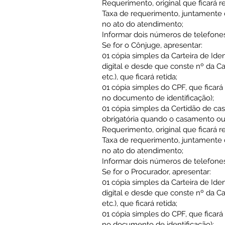
Requerimento, original que ficará r
Taxa de requerimento, juntamente 
no ato do atendimento;
Informar dois números de telefones
Se for o Cônjuge, apresentar:
01 cópia simples da Carteira de Id
digital e desde que conste nº da Ca
etc.), que ficará retida;
01 cópia simples do CPF, que ficar
no documento de identificação);
01 cópia simples da Certidão de cas
obrigatória quando o casamento ou 
Requerimento, original que ficará r
Taxa de requerimento, juntamente 
no ato do atendimento;
Informar dois números de telefones
Se for o Procurador, apresentar:
01 cópia simples da Carteira de Id
digital e desde que conste nº da Ca
etc.), que ficará retida;
01 cópia simples do CPF, que ficar
no documento de identificação);