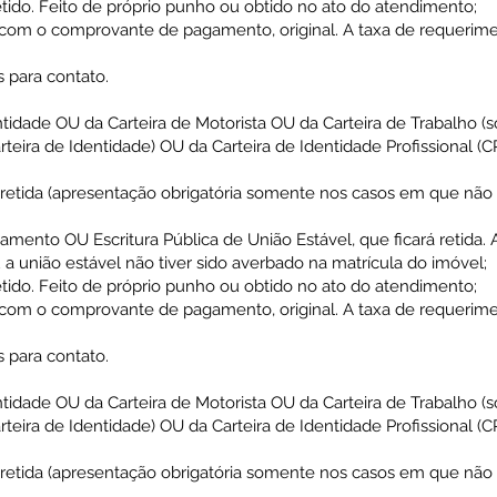
etido. Feito de próprio punho ou obtido no ato do atendimento;
com o comprovante de pagamento, original. A taxa de requerime
 para contato.
entidade OU da Carteira de Motorista OU da Carteira de Trabalho
rteira de Identidade) OU da Carteira de Identidade Profissional 
á retida (apresentação obrigatória somente nos casos em que não 
amento OU Escritura Pública de União Estável, que ficará retida.
a união estável não tiver sido averbado na matrícula do imóvel;
etido. Feito de próprio punho ou obtido no ato do atendimento;
com o comprovante de pagamento, original. A taxa de requerime
 para contato.
entidade OU da Carteira de Motorista OU da Carteira de Trabalho
rteira de Identidade) OU da Carteira de Identidade Profissional 
á retida (apresentação obrigatória somente nos casos em que não 