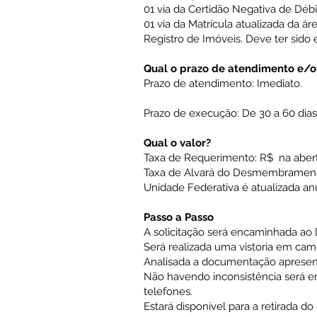
01 via da Certidão Negativa de Débit
01 via da Matrícula atualizada da ár
Registro de Imóveis. Deve ter sido 
Qual o prazo de atendimento e/
Prazo de atendimento: Imediato.
Prazo de execução: De 30 a 60 dias 
Qual o valor?
Taxa de Requerimento: R$ na abert
Taxa de Alvará do Desmembramento
Unidade Federativa é atualizada a
Passo a Passo
A solicitação será encaminhada ao 
Será realizada uma vistoria em cam
Analisada a documentação apresen
Não havendo inconsistência será em
telefones.
Estará disponível para a retirada 