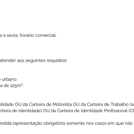
a sexta, horário comercial.
o atender aos seguintes requisitos:
o urbano.
 de 125m².
entidade OU da Carteira de Motorista OU da Carteira de Trabalho
rteira de Identidade) OU da Carteira de Identidade Profissional 
á retida (apresentação obrigatória somente nos casos em que não 