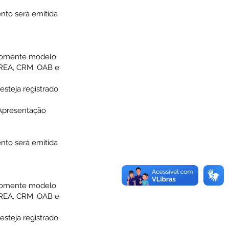
nto será emitida
 (somente modelo
(CREA, CRM. OAB e
esteja registrado
 Apresentação
nto será emitida
 (somente modelo
(CREA, CRM. OAB e
esteja registrado