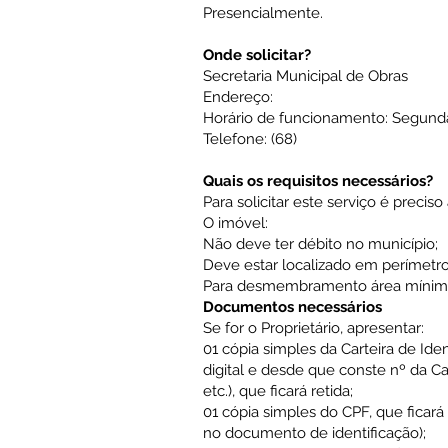
Presencialmente.
Onde solicitar?
Secretaria Municipal de Obras
Endereço:
Horário de funcionamento: Segunda 
Telefone: (68)
Quais os requisitos necessários?
Para solicitar este serviço é precis
O imóvel:
Não deve ter débito no município;
Deve estar localizado em perímetr
Para desmembramento área mínima
Documentos necessários
Se for o Proprietário, apresentar:
01 cópia simples da Carteira de Id
digital e desde que conste nº da Ca
etc.), que ficará retida;
01 cópia simples do CPF, que ficar
no documento de identificação);