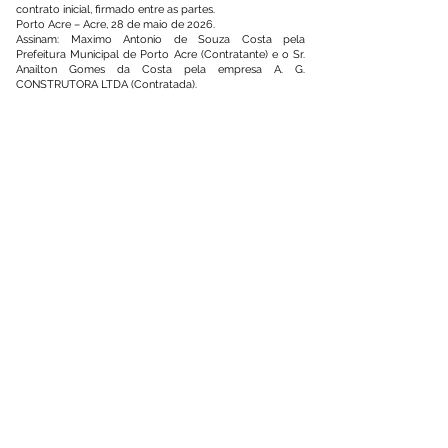
contrato inicial, firmado entre as partes.
Porto Acre – Acre, 28 de maio de 2026.
Assinam: Maximo Antonio de Souza Costa pela
Prefeitura Municipal de Porto Acre (Contratante) e o Sr.
Anailton Gomes da Costa pela empresa A. G.
CONSTRUTORA LTDA (Contratada).