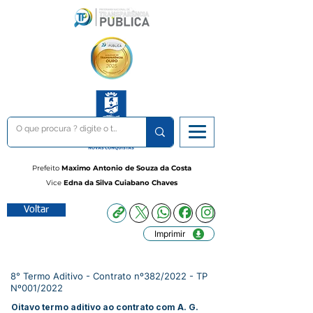
Prefeito
Maximo Antonio de Souza da Costa
Vice
Edna da Silva Cuiabano Chaves
Voltar
Imprimir
8° Termo Aditivo - Contrato nº382/2022 - TP
Nº001/2022
Oitavo termo aditivo ao contrato com A. G.