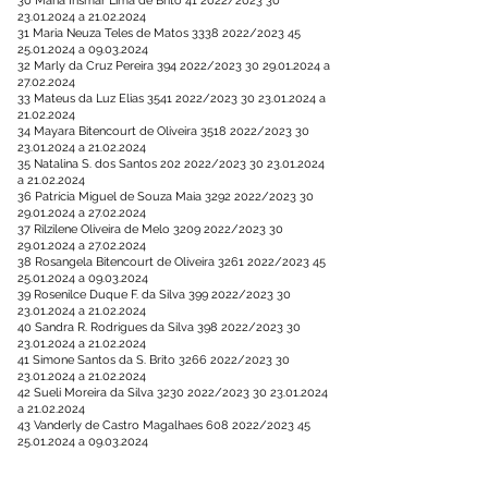
30 Maria Irismar Lima de Brito 41 2022/2023
30
23.01.2024
a
21.02.2024
31 Maria Neuza Teles de Matos
3338 2022
/2023
45
25.01.2024
a
09.03.2024
32 Marly da Cruz Pereira
394 2022
/2023
30 29.01.2024
a
27.02.2024
33 Mateus da Luz Elias
3541 2022
/2023
30 23.01.2024
a
21.02.2024
34 Mayara Bitencourt de Oliveira
3518 2022
/2023
30
23.01.2024
a
21.02.2024
35 Natalina S. dos Santos
202 2022
/2023
30 23.01.2024
a
21.02.2024
36 Patrícia Miguel de Souza Maia
3292 2022
/2023
30
29.01.2024
a
27.02.2024
37 Rilzilene Oliveira de Melo
3209 2022
/2023
30
29.01.2024
a
27.02.2024
38 Rosangela Bitencourt de Oliveira
3261 2022
/2023
45
25.01.2024
a
09.03.2024
39 Rosenilce Duque F. da Silva
399 2022
/2023
30
23.01.2024
a
21.02.2024
40 Sandra R. Rodrigues da Silva
398 2022
/2023
30
23.01.2024
a
21.02.2024
41 Simone Santos da S. Brito
3266 2022
/2023
30
23.01.2024
a
21.02.2024
42 Sueli Moreira da Silva
3230 2022
/2023
30 23.01.2024
a
21.02.2024
43 Vanderly de Castro Magalhaes
608 2022
/2023
45
25.01.2024
a
09.03.2024
44 Wander dos Santos Sena
616 2022
/2023
30
23.01.2024
a
21.02.2024