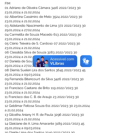
FIM
01 Adriano de Oliveira Câmara
3416 2022
/2023
30
23.01.2024
a
21.02.2024
02 Albertina Cassimiro de Melo
3524 2022
/2023
30
23.01.2024
a
21.02.2024
03 Aldelandio Nascimento de Lima
372 2022
/2023
30
29.01.2024
a
27.02.2024
04 Carmelita de Souza Macedo
613 2022
/2023
30
23.01.2024
a
21.02.2024
05 Clério Teixeira de S. Cardoso 07 2022/2023
30
23.01.2024
a
21.02.2024
06 Clessilda Silva de Souza
3283 2022
/2023
30
23.01.2024
a
21.02.2024
07 Daniela de Sousa Castro
3236 2022
/2023
30
29.01.2024
a
27.02.2024
08 Diemis Suelen Lira dos Santos
3645 2022
/2023
45
25.01.2024
a
09.03.2024
09 Fernanda Bitencourt da Silva
3426 2022
/2023
30
23.01.2024
a
21.02.2024
10 Francisco Caetano de Brito
119 2022
/2023
30
23.01.2024
a
21.02.2024
11 Francisco das C. B. de Araujo 23 2022/2023
30
23.01.2024
a
21.02.2024
12 Geldimar Feitosa Souza
611 2022
/2023
30 23.01.2024
a
21.02.2024
13 Gilcelha Aniany H. R. de Paula
3296 2022
/2023
30
23.01.2024
a
21.02.2024
14 Gleiciane de A. Lima Amarante
3189 2022
/2023
45
25.01.2024
a
09.03.2024
15 Gleide Lima dos Santos
3249 2022
/2023
30