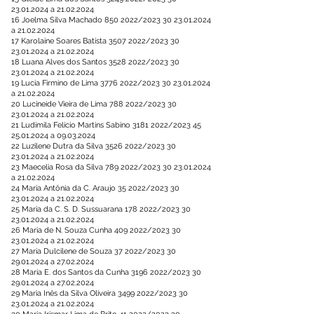
23.01.2024
a
21.02.2024
16 Joelma Silva Machado
850 2022
/2023
30 23.01.2024
a
21.02.2024
17 Karolaine Soares Batista
3507 2022
/2023
30
23.01.2024
a
21.02.2024
18 Luana Alves dos Santos
3528 2022
/2023
30
23.01.2024
a
21.02.2024
19 Lucia Firmino de Lima
3776 2022
/2023
30 23.01.2024
a
21.02.2024
20 Lucineide Vieira de Lima
788 2022
/2023
30
23.01.2024
a
21.02.2024
21 Ludimila Felício Martins Sabino
3181 2022
/2023
45
25.01.2024
a
09.03.2024
22 Luzilene Dutra da Silva
3526 2022
/2023
30
23.01.2024
a
21.02.2024
23 Maecelia Rosa da Silva
789 2022
/2023
30 23.01.2024
a
21.02.2024
24 Maria Antônia da C. Araujo 35 2022/2023
30
23.01.2024
a
21.02.2024
25 Maria da C. S. D. Sussuarana
178 2022
/2023
30
23.01.2024
a
21.02.2024
26 Maria de N. Souza Cunha
409 2022
/2023
30
23.01.2024
a
21.02.2024
27 Maria Dulcilene de Souza 37 2022/2023
30
29.01.2024
a
27.02.2024
28 Maria E. dos Santos da Cunha
3196 2022
/2023
30
29.01.2024
a
27.02.2024
29 Maria Inês da Silva Oliveira
3499 2022
/2023
30
23.01.2024
a
21.02.2024