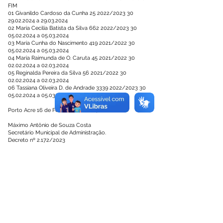
FIM
01 Givanildo Cardoso da Cunha 25 2022/2023
30
29.02.2024
a
29.03.2024
02 Maria Cecilia Batista da Silva
662 2022
/2023
30
05.02.2024
a
05.03.2024
03 Maria Cunha do Nascimento
419 2021
/2022
30
05.02.2024
a
05.03.2024
04 Maria Raimunda de O. Caruta 45 2021/2022
30
02.02.2024
a
02.03.2024
05 Reginalda Pereira da Silva 56 2021/2022
30
02.02.2024
a
02.03.2024
06 Tassiana Oliveira D. de Andrade
3339 2022
/2023
30
05.02.2024
a
05.03.2024
Porto Acre 16 de Fevereiro de 2024.
Máximo Antônio de Souza Costa
Secretário Municipal de Administração.
Decreto nº 2.172/2023