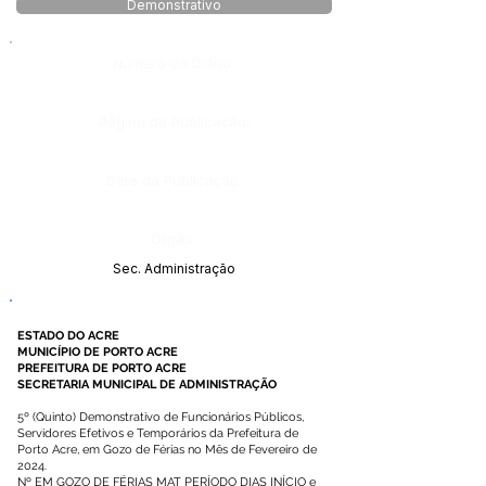
Demonstrativo
Número do Diário:
Página da Publicação:
Data da Publicação:
Órgão:
Sec. Administração
ESTADO DO ACRE
MUNICÍPIO DE PORTO ACRE
PREFEITURA DE PORTO ACRE
SECRETARIA MUNICIPAL DE ADMINISTRAÇÃO
5º (Quinto) Demonstrativo de Funcionários Públicos,
Servidores Efetivos e Temporários da Prefeitura de
Porto Acre, em Gozo de Férias no Mês de Fevereiro de
2024.
Nº EM GOZO DE FÉRIAS MAT PERÍODO DIAS INÍCIO e