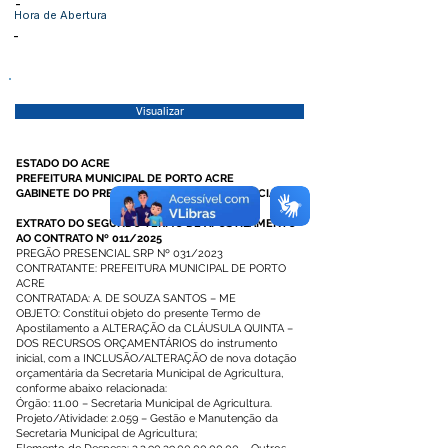
-
Hora de Abertura
-
Visualizar
ESTADO DO ACRE
PREFEITURA MUNICIPAL DE PORTO ACRE
GABINETE DO PREFEITO E COMUNICAÇÃO SOCIAL
EXTRATO DO SEGUNDO TERMO DE APOSTILAMENTO
AO CONTRATO Nº 011/2025
PREGÃO PRESENCIAL SRP Nº 031/2023
CONTRATANTE: PREFEITURA MUNICIPAL DE PORTO
ACRE
CONTRATADA: A. DE SOUZA SANTOS – ME
OBJETO: Constitui objeto do presente Termo de
Apostilamento a ALTERAÇÃO da CLÁUSULA QUINTA –
DOS RECURSOS ORÇAMENTÁRIOS do instrumento
inicial, com a INCLUSÃO/ALTERAÇÃO de nova dotação
orçamentária da Secretaria Municipal de Agricultura,
conforme abaixo relacionada:
Órgão: 11.00 – Secretaria Municipal de Agricultura.
Projeto/Atividade: 2.059 – Gestão e Manutenção da
Secretaria Municipal de Agricultura;