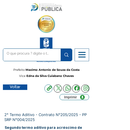
Prefeito
Maximo Antonio de Souza da Costa
Vice
Edna da Silva Cuiabano Chaves
Voltar
Imprimir
2° Termo Aditivo - Contrato N°205/2025 - PP
SRP N°004/2025
Segundo termo aditivo para acréscimo de