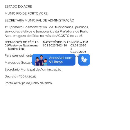
ESTADO DO ACRE
MUNICÍPIO DE PORTO ACRE
SECRETARIA MUNICIPAL DE ADMINISTRAÇÃO
1º (primeiro) demonstrativo de funcionários públicos,
servidores efetivos e temporários da Prefeitura de Porto
Acre, em gozo de férias no mês de AGOSTO de 2026.
Nº
EM GOZO DE FÉRIAS
MAT
PERÍODO
DIAS
INÍCIO e FIM
01
Wesley do Nascimento
663
2023/2024
30
03.08.2026
Martins Brito
a
01.09.2026
Para conhecimentos e demais providencias cabível.
Marcos de Souza da Costa Pessoa
Secretário Municipal de Administração
Decreto nº005/2025
Porto Acre 30 de junho de 2026.