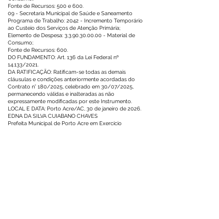
Fonte de Recursos: 500 e 600.
09 - Secretaria Municipal de Saúde e Saneamento
Programa de Trabalho: 2042 - Incremento Temporário
ao Custeio dos Serviços de Atenção Primária;
Elemento de Despesa:
3.3.90.30.00.00
- Material de
Consumo;
Fonte de Recursos: 600.
DO FUNDAMENTO: Art. 136 da Lei Federal nº
14.133/2021.
DA RATIFICAÇÃO: Ratificam-se todas as demais
cláusulas e condições anteriormente acordadas do
Contrato n° 180/2025, celebrado em 30/07/2025,
permanecendo válidas e inalteradas as não
expressamente modificadas por este Instrumento.
LOCAL E DATA: Porto Acre/AC, 30 de janeiro de 2026.
EDNA DA SILVA CUIABANO CHAVES
Prefeita Municipal de Porto Acre em Exercício