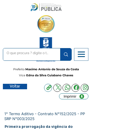
Prefeito
Maximo Antonio de Souza da Costa
Vice
Edna da Silva Cuiabano Chaves
Voltar
Imprimir
1° Termo Aditivo - Contrato N°152/2025 - PP
SRP N°003/2025
Primeira prorrogação da vigência do