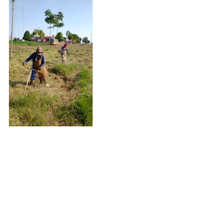
Infraestrutura
Obras