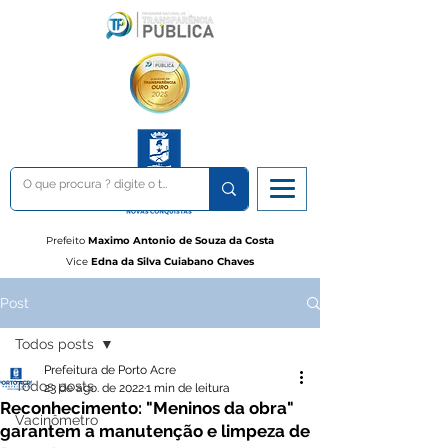
Prefeito
Maximo Antonio de Souza da Costa
Vice
Edna da Silva Cuiabano Chaves
Post
Todos posts
Prefeitura de Porto Acre
Todos posts
23 de ago. de 2022
1 min de leitura
Reconhecimento: "Meninos da obra"
Vacinômetro
garantem a manutenção e limpeza de