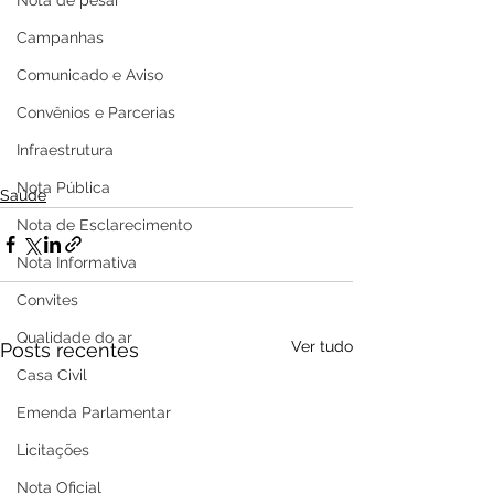
Nota de pesar
Campanhas
Comunicado e Aviso
Convênios e Parcerias
Infraestrutura
Nota Pública
Saúde
Nota de Esclarecimento
Nota Informativa
Convites
Qualidade do ar
Ver tudo
Posts recentes
Casa Civil
Emenda Parlamentar
Licitações
Nota Oficial