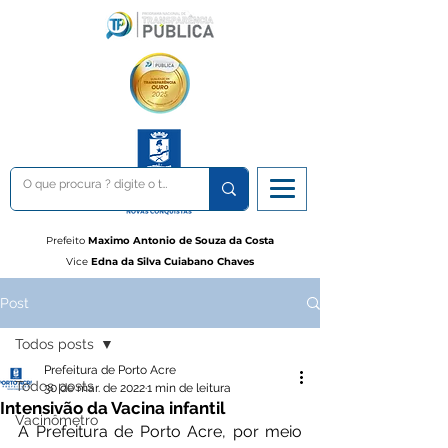
Prefeito
Maximo Antonio de Souza da Costa
Vice
Edna da Silva Cuiabano Chaves
Post
Todos posts
Prefeitura de Porto Acre
Todos posts
30 de mar. de 2022
1 min de leitura
Intensivão da Vacina infantil
Vacinômetro
A Prefeitura de Porto Acre, por meio 