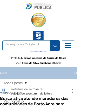
Prefeito
Maximo Antonio de Souza da Costa
Vice
Edna da Silva Cuiabano Chaves
Post
Todos posts
Prefeitura de Porto Acre
Todos posts
4 de jul. de 2020
1 min de leitura
Busca ativa atende moradores das
Vacinômetro
comunidades de Porto Acre para