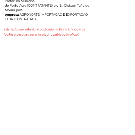
Prefeitura Municipal
de Porto Acre (CONTRATANTE) e o Sr. Cleilson Tufic de
Moura pela
empresa
AGRONORTE IMPORTAÇÃO E EXPORTAÇÃO
LTDA (CONTRATADA)
Este texto não substitui o publicado no Diário Oficial, mas
facilita a pesquisa para localizar a publicação oficial.