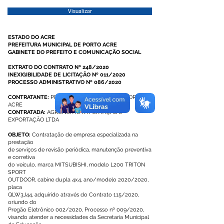
Visualizar
ESTADO DO ACRE
PREFEITURA MUNICIPAL DE PORTO ACRE
GABINETE DO PREFEITO E COMUNICAÇÃO SOCIAL
EXTRATO DO CONTRATO Nº 248/2020
INEXIGIBILIDADE DE LICITAÇÃO Nº 011/2020
PROCESSO ADMINISTRATIVO Nº 086/2020
CONTRATANTE:
PREFEITURA MUNICIPAL DE PORTO
ACRE
CONTRATADA:
AGRONORTE IMPORTAÇÃO E
EXPORTAÇÃO LTDA
OBJETO:
Contratação de empresa especializada na
prestação
de serviços de revisão periódica, manutenção preventiva
e corretiva
do veículo, marca MITSUBISHI, modelo L200 TRITON
SPORT
OUTDOOR, cabine dupla 4x4, ano/modelo 2020/2020,
placa
QLW3J44, adquirido através do Contrato 115/2020,
oriundo do
Pregão Eletrônico 002/2020, Processo nº 009/2020,
visando atender a necessidades da Secretaria Municipal