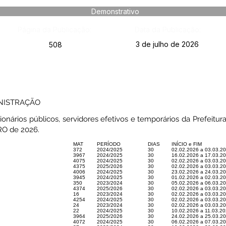
Demonstrativo
Página da Publicação:
Data da Publicação:
3 de julho de 2026
508
INISTRAÇÃO
ionários públicos, servidores efetivos e temporários da Prefeitu
RO de 2026.
MAT
PERÍODO
DIAS
INÍCIO e FIM
372
2024/2025
30
02.02.2026 a 03.03.2
3967
2024/2025
30
16.02.2026 a 17.03.2
4075
2024/2025
30
02.02.2026 a 03.03.2
4375
2025/2026
30
02.02.2026 a 03.03.2
4006
2024/2025
30
23.02.2026 a 24.03.2
3945
2024/2025
30
01.02.2026 a 02.03.2
350
2023/2024
30
05.02.2026 a 06.03.2
4374
2025/2026
30
02.02.2026 a 03.03.2
16
2023/2024
30
02.02.2026 a 03.03.2
4254
2024/2025
30
02.02.2026 a 03.03.2
24
2023/2024
30
02.02.2026 a 03.03.2
22
2024/2025
30
10.02.2026 a 11.03.2
3964
2025/2026
30
24.02.2026 a 25.03.2
4072
2024/2025
30
06.02.2026 a 07.03.2