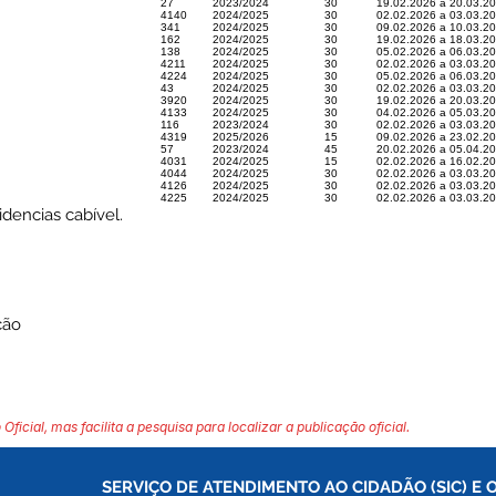
27
2023/2024
30
19.02.2026 a 20.03.2
4140
2024/2025
30
02.02.2026 a 03.03.2
341
2024/2025
30
09.02.2026 a 10.03.2
162
2024/2025
30
19.02.2026 a 18.03.2
138
2024/2025
30
05.02.2026 a 06.03.2
4211
2024/2025
30
02.02.2026 a 03.03.2
4224
2024/2025
30
05.02.2026 a 06.03.2
43
2024/2025
30
02.02.2026 a 03.03.2
3920
2024/2025
30
19.02.2026 a 20.03.2
4133
2024/2025
30
04.02.2026 a 05.03.2
116
2023/2024
30
02.02.2026 a 03.03.2
4319
2025/2026
15
09.02.2026 a 23.02.2
57
2023/2024
45
20.02.2026 a 05.04.2
4031
2024/2025
15
02.02.2026 a 16.02.2
4044
2024/2025
30
02.02.2026 a 03.03.2
4126
2024/2025
30
02.02.2026 a 03.03.2
4225
2024/2025
30
02.02.2026 a 03.03.2
dencias cabível.
ção
 Oficial, mas facilita a pesquisa para localizar a publicação oficial.
SERVIÇO DE ATENDIMENTO AO CIDADÃO (SIC) E 