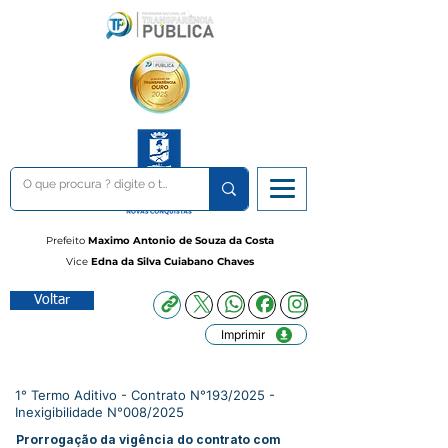
Prefeito
Maximo Antonio de Souza da Costa
Vice
Edna da Silva Cuiabano Chaves
Voltar
Imprimir
1° Termo Aditivo - Contrato N°193/2025 -
Inexigibilidade N°008/2025
Prorrogação da vigência do contrato com