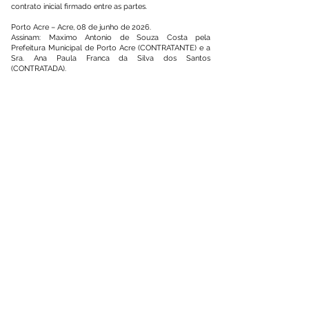
contrato inicial firmado entre as partes.
Porto Acre – Acre, 08 de junho de 2026.
Assinam: Maximo Antonio de Souza Costa pela
Prefeitura Municipal de Porto Acre (CONTRATANTE) e a
Sra. Ana Paula Franca da Silva dos Santos
(CONTRATADA).