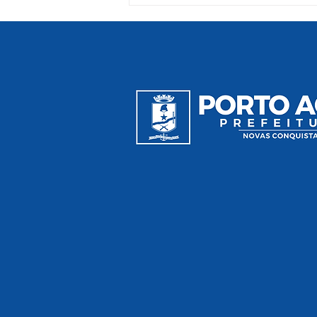
Vacinômetro 08 de junho
de 2021