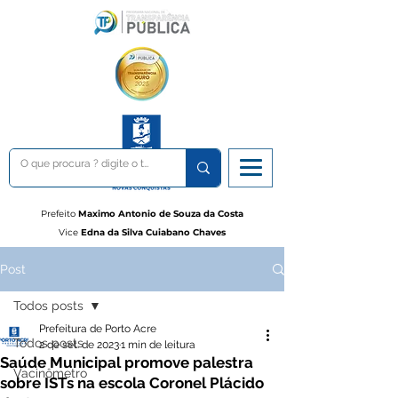
Prefeito
Maximo Antonio de Souza da Costa
Vice
Edna da Silva Cuiabano Chaves
Post
Todos posts
Prefeitura de Porto Acre
Todos posts
2 de set. de 2023
1 min de leitura
Saúde Municipal promove palestra
Vacinômetro
sobre ISTs na escola Coronel Plácido