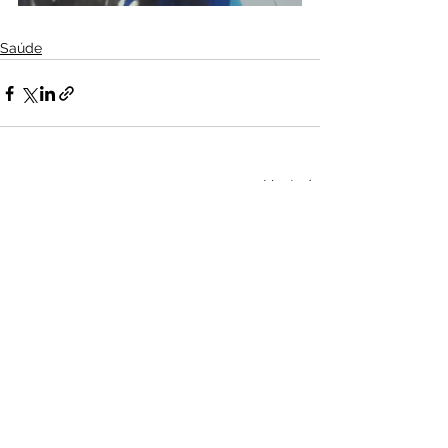
Saúde
Ver tudo
Posts recentes