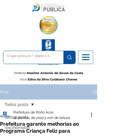
Prefeito
Maximo Antonio de Souza da Costa
Vice
Edna da Silva Cuiabano Chaves
Post
Todos posts
Prefeitura de Porto Acre
Todos posts
18 de mar. de 2022
2 min de leitura
Prefeitura garante melhorias ao
Vacinômetro
Programa Criança Feliz para