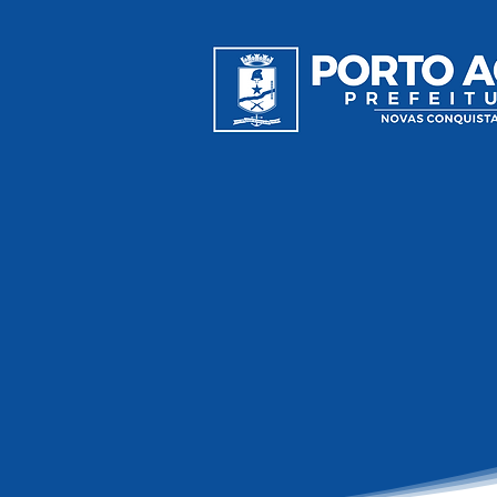
Prefeitura de Porto Acre
Promove Conscientização e
Inclusão no Dia do Orgulho
Autista