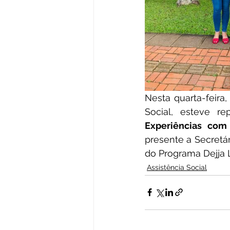
Nesta quarta-feira,
Social, esteve r
Experiências com
presente a Secretár
do Programa Dejja 
Assistência Social