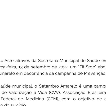
to Acre através da Secretaria Municipal de Saúde (Se
ça-feira, 13 de setembro de 2022, um “Pit Stop” ab
marelo em decorrência da campanha de Prevenção a
aúde municipal, o Setembro Amarelo é uma campa
 de Valorização à Vida (CVV), Associação Brasileira 
Federal de Medicina (CFM), com o objetivo de co
o do suicídio.