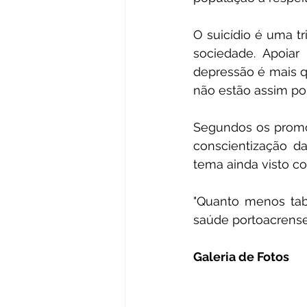
O suicídio é uma tr
sociedade. Apoia
depressão é mais q
não estão assim po
Segundos os promot
conscientização da
tema ainda visto co
"Quanto menos tabu
saúde portoacrense
Galeria de Fotos