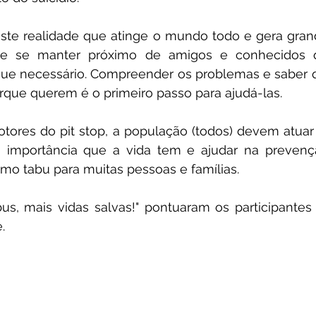
iste realidade que atinge o mundo todo e gera grand
r e se manter próximo de amigos e conhecidos 
ue necessário. Compreender os problemas e saber q
rque querem é o primeiro passo para ajudá-las.
ores do pit stop, a população (todos) devem atuar 
 importância que a vida tem e ajudar na prevenção
mo tabu para muitas pessoas e famílias. 
s, mais vidas salvas!" pontuaram os participantes 
.