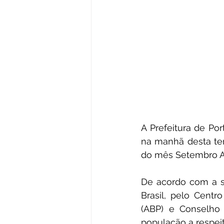
A Prefeitura de Por
na manhã desta ter
do mês Setembro A
De acordo com a s
Brasil, pelo Centro
(ABP) e Conselho 
população a respeit