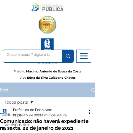
Prefeito
Maximo Antonio de Souza da Costa
Vice
Edna da Silva Cuiabano Chaves
Post
Todos posts
Prefeitura de Porto Acre
Todos posts
22 de jan. de 2021
1 min de leitura
Comunicado: não haverá expediente
Vacinômetro
na sexta, 22 de janeiro de 2021