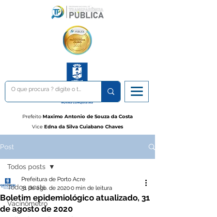
Prefeito
Maximo Antonio de Souza da Costa
Vice
Edna da Silva Cuiabano Chaves
Post
Todos posts
Prefeitura de Porto Acre
Todos posts
31 de ago. de 2020
0 min de leitura
Boletim epidemiológico atualizado, 31
Vacinômetro
de agosto de 2020