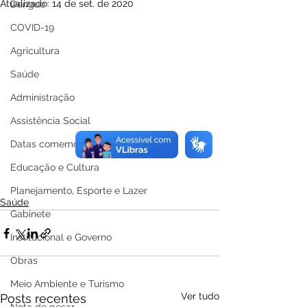
Atualizado:
14 de set. de 2020
Dengue
COVID-19
Agricultura
Saúde
Administração
Assistência Social
Datas comemorativas
Educação e Cultura
Planejamento, Esporte e Lazer
Saúde
Gabinete
Institucional e Governo
Obras
Meio Ambiente e Turismo
Ver tudo
Posts recentes