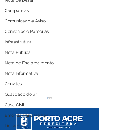
Nota de pesar
Campanhas
Comunicado e Aviso
Convênios e Parcerias
Infraestrutura
Nota Pública
Nota de Esclarecimento
Nota Informativa
Convites
Qualidade do ar
Casa Civil
Emenda Parlamentar
Licitações
Nota Oficial