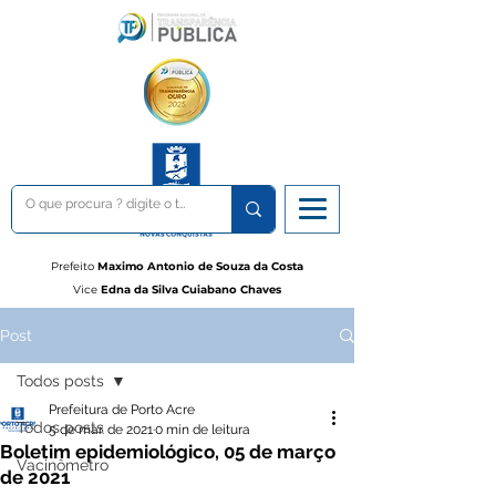
Prefeito
Maximo Antonio de Souza da Costa
Vice
Edna da Silva Cuiabano Chaves
Post
Todos posts
Prefeitura de Porto Acre
Todos posts
5 de mar. de 2021
0 min de leitura
Boletim epidemiológico, 05 de março
Vacinômetro
de 2021