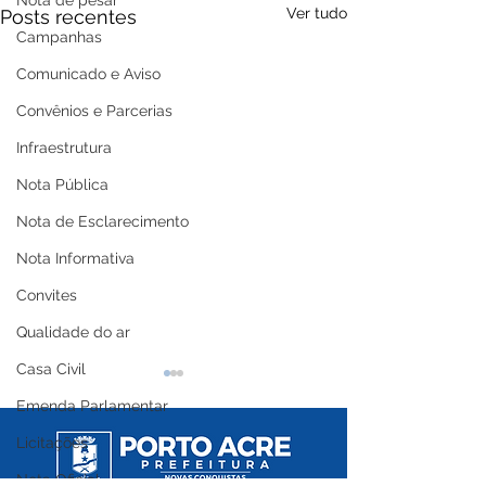
Nota de pesar
Ver tudo
Posts recentes
Campanhas
Comunicado e Aviso
Convênios e Parcerias
Infraestrutura
Nota Pública
Nota de Esclarecimento
Nota Informativa
Convites
Qualidade do ar
Casa Civil
Emenda Parlamentar
Licitações
Nota Oficial