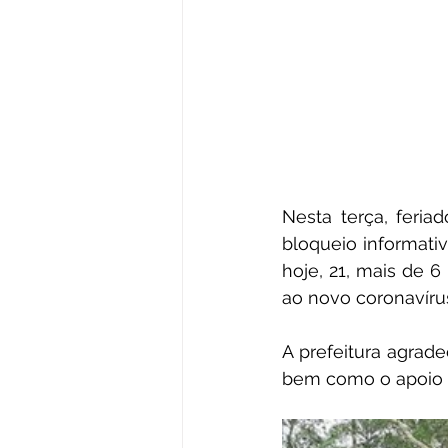
Nesta terça, feria
bloqueio informativ
hoje, 21, mais de 6
ao novo coronavíru
A prefeitura agrade
bem como o apoio in