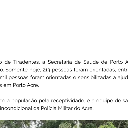
do de Tiradentes, a Secretaria de Saúde de Porto A
o. Somente hoje, 213 pessoas foram orientadas, entre 
 mil pessoas foram orientadas e sensibilizadas a aju
s em Porto Acre.
ce a população pela receptividade, e a equipe de sa
condicional da Polícia Militar do Acre.