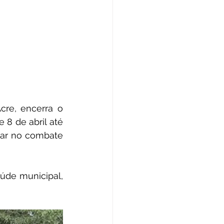
cre, encerra o 
8 de abril até 
dar no combate 
úde municipal, 