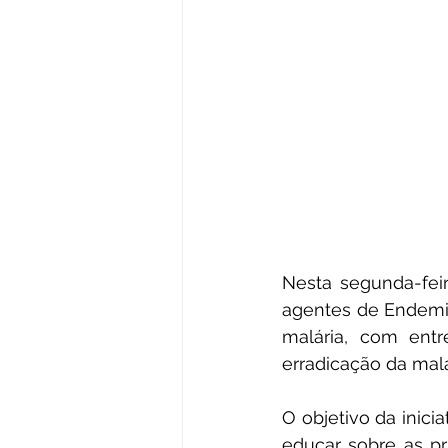
Nesta segunda-feira
agentes de Endemia
malária, com entr
erradicação da malá
O objetivo da inici
educar sobre as pr