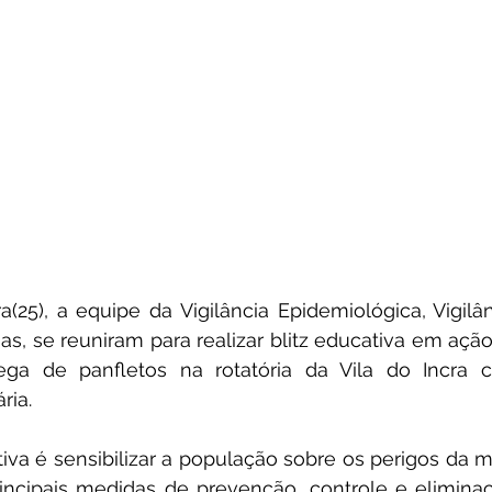
(25), a equipe da Vigilância Epidemiológica, Vigilânc
s, se reuniram para realizar blitz educativa em açã
ega de panfletos na rotatória da Vila do Incra c
ria. 
ativa é sensibilizar a população sobre os perigos da m
incipais medidas de prevenção, controle e eliminaç