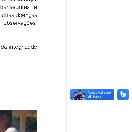
transeuntes e 
outras doenças 
 observações" 
 da integridade 