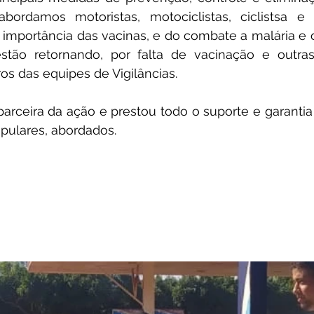
abordamos motoristas, motociclistas, ciclistsa e 
 importância das vacinas, e do combate a malária e 
estão retornando, por falta de vacinação e outras
 das equipes de Vigilâncias.
i parceira da ação e prestou todo o suporte e garantia
pulares, abordados.