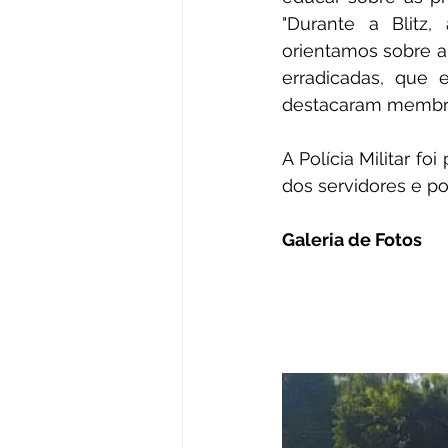
"Durante a Blitz, 
orientamos sobre a
erradicadas, que 
destacaram membros
A Polícia Militar fo
dos servidores e po
Galeria de Fotos